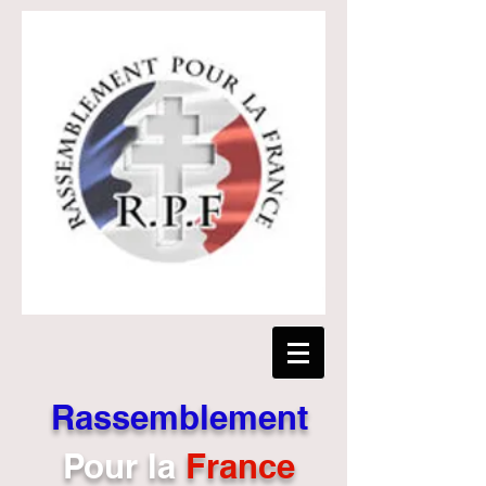
Rassemblement
Pour
la
France