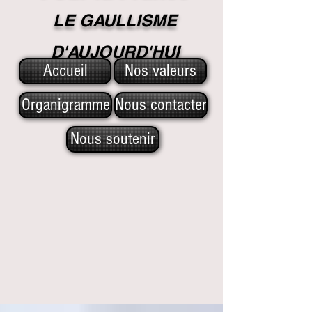
LE GAULLISME
D'A
UJOURD'HUI
Accueil
Nos valeurs
Organigramme
Nous contacter
Nous soutenir