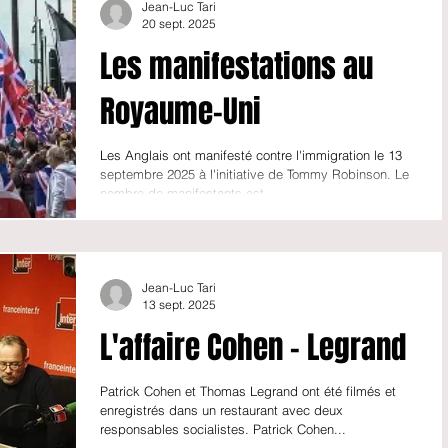
Jean-Luc Tari
20 sept. 2025
Les manifestations au
Royaume-Uni
Les Anglais ont manifesté contre l'immigration le 13
septembre 2025 à l'initiative de Tommy Robinson. Le
nombre de manifestants est...
Jean-Luc Tari
13 sept. 2025
L'affaire Cohen - Legrand
Patrick Cohen et Thomas Legrand ont été filmés et
enregistrés dans un restaurant avec deux
responsables socialistes. Patrick Cohen...