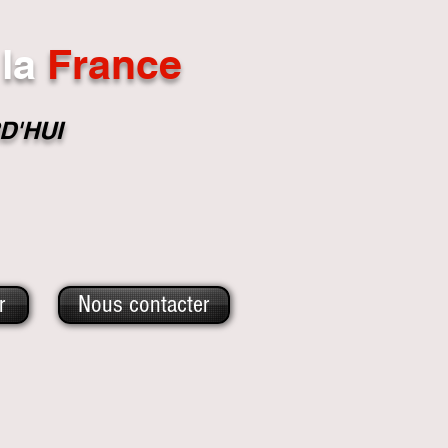
la
France
D'HUI
r
Nous contacter