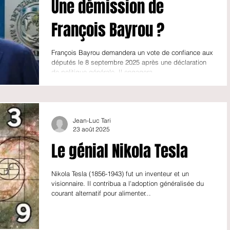
Une démission de
François Bayrou ?
François Bayrou demandera un vote de confiance aux
députés le 8 septembre 2025 après une déclaration
de politique générale. Il engagera...
Jean-Luc Tari
23 août 2025
Le génial Nikola Tesla
Nikola Tesla (1856-1943) fut un inventeur et un
visionnaire. Il contribua a l'adoption généralisée du
courant alternatif pour alimenter...