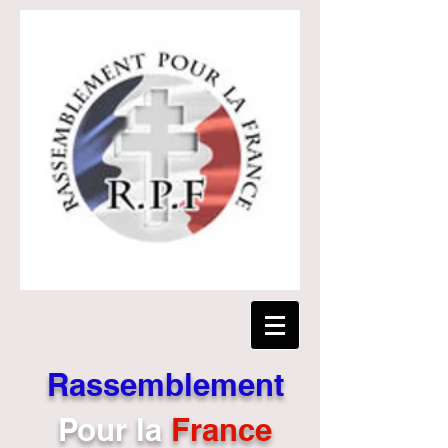
Rassemblement
Pour
la
France