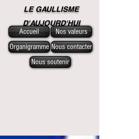
LE GAULLISME
D'A
UJOURD'HUI
Accueil
Nos valeurs
Organigramme
Nous contacter
Nous soutenir