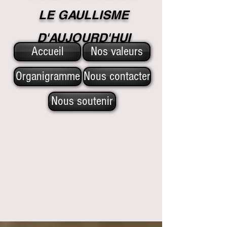
LE GAULLISME
D'A
UJOURD'HUI
Accueil
Nos valeurs
Organigramme
Nous contacter
Nous soutenir