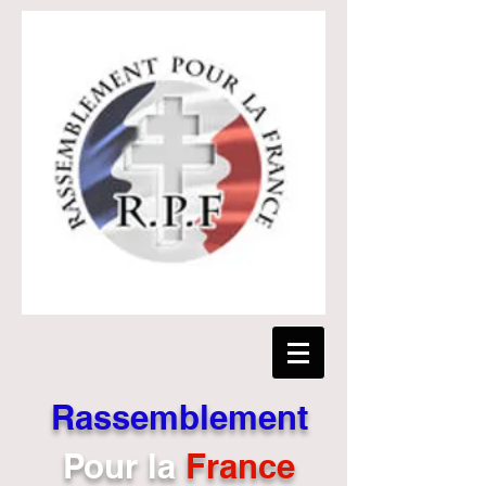
Rassemblement
Pour
la
France