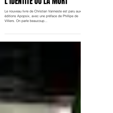
8 sept. 2018
L’IDENTITÉ OU LA MORT
Le nouveau livre de Christian Vanneste est paru aux
éditions Apopsix, avec une préface de Phillipe de
Villiers. On parle beaucoup...