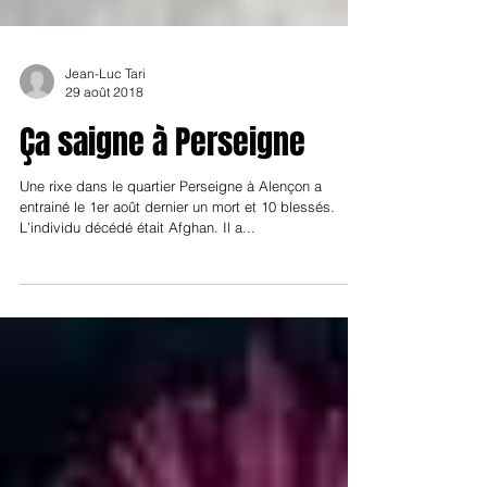
Jean-Luc Tari
29 août 2018
Ça saigne à Perseigne
Une rixe dans le quartier Perseigne à Alençon a
entrainé le 1er août dernier un mort et 10 blessés.
L’individu décédé était Afghan. Il a...