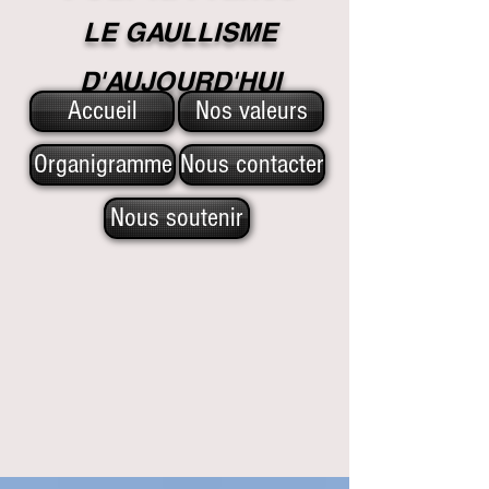
LE GAULLISME
D'A
UJOURD'HUI
Accueil
Nos valeurs
Organigramme
Nous contacter
Nous soutenir