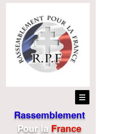
Rassemblement
Pour
la
France