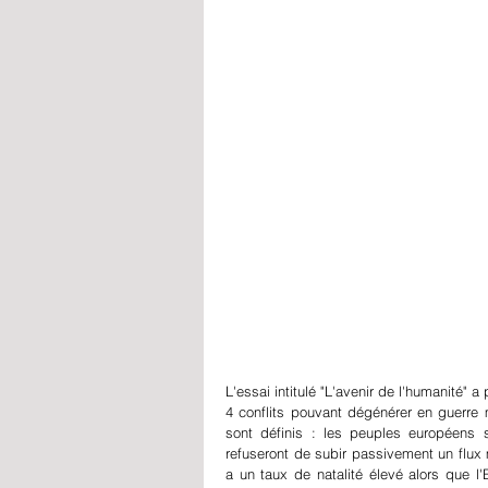
P
L'essai intitulé "L'avenir de l'humanité" a
4 conflits pouvant dégénérer en guerre 
sont définis : les peuples européens s
refuseront de subir passivement un flux 
a un taux de natalité élevé alors que l'