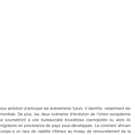
artager
 pour ambition d'anticiper les évènements futurs. Il identifie  notamment les 
mondiale. De plus, les deux scénarios d'évolution de l'Union européenne 
e soumettront à une bureaucratie bruxelloise cosmopolite ou alors ils 
migratoire en provenance de pays sous-développés. Le continent africain 
Europe a un taux de natalité inférieur au niveau de renouvellement de la 