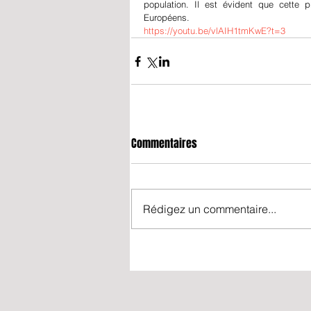
population. Il est évident que cette p
Européens. 
https://youtu.be/vlAIH1tmKwE?t=3
Commentaires
Rédigez un commentaire...