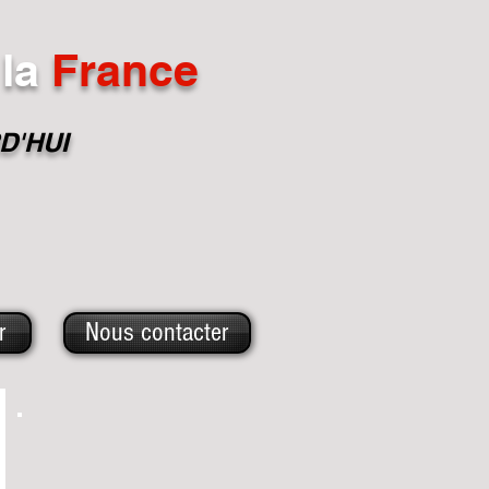
la
France
D'HUI
r
Nous contacter