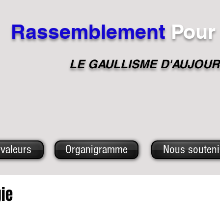
Rassemblement
Pour
LE GAULLISME D'A
UJOUR
valeurs
Organigramme
Nous souteni
gie