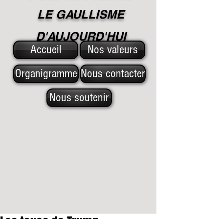
LE GAULLISME
D'A
UJOURD'HUI
Accueil
Nos valeurs
Organigramme
Nous contacter
Nous soutenir