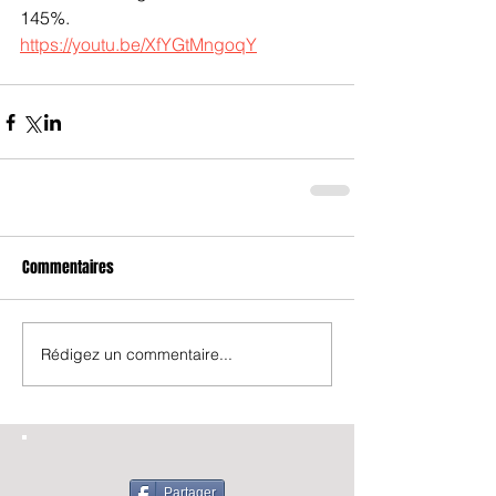
145%. 
https://youtu.be/XfYGtMngoqY
Commentaires
Rédigez un commentaire...
Partager