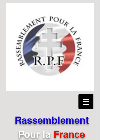
Rassemblement
Pour
la
France