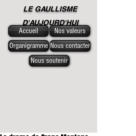
LE GAULLISME
D'A
UJOURD'HUI
Accueil
Nos valeurs
Organigramme
Nous contacter
Nous soutenir