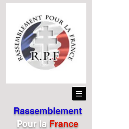
Rassemblement
Pour
la
France