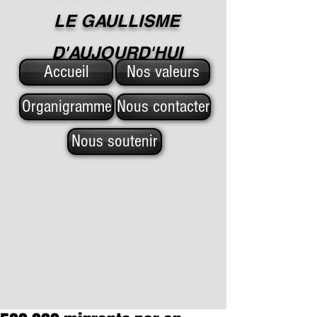
LE GAULLISME
D'A
UJOURD'HUI
Accueil
Nos valeurs
Organigramme
Nous contacter
Nous soutenir