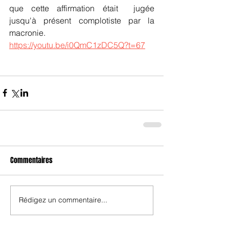
que cette affirmation était  jugée 
jusqu'à présent complotiste par la 
macronie.
https://youtu.be/i0QmC1zDC5Q?t=67
Commentaires
Rédigez un commentaire...