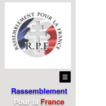
Rassemblement
Pour
la
France