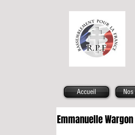
Accueil
Nos 
Emmanuelle Wargon 