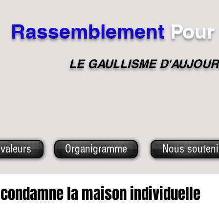
Rassemblement
Pour
LE GAULLISME D'A
UJOUR
valeurs
Organigramme
Nous souteni
condamne la maison individuelle