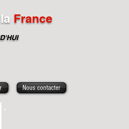
la
France
D'HUI
r
Nous contacter