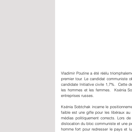
P
Vladimir Poutine a été réélu triomphalem
premier tour. Le candidat communiste ob
candidate Initiative civile 1,7%.  Cette de
les hommes et les femmes.  Ksénia So
entreprises russes.
Ksénia Sobtchak incarne le positionnem
faible est une gifle pour les libéraux 
médias politiquement corrects. Lors de 
dislocation du bloc communiste et une 
homme fort pour redresser le pays et lui