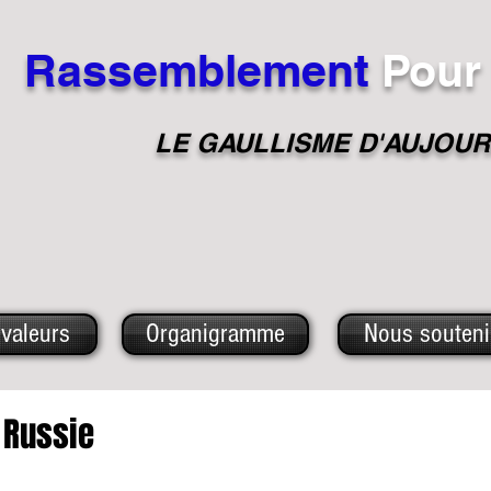
Rassemblement
Pour
LE GAULLISME D'A
UJOUR
valeurs
Organigramme
Nous souteni
 Russie