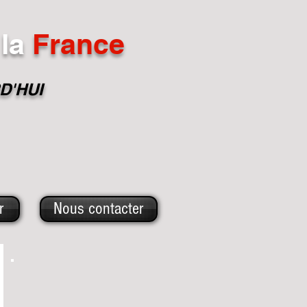
la
France
D'HUI
r
Nous contacter