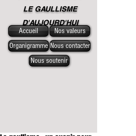
LE GAULLISME
D'A
UJOURD'HUI
Accueil
Nos valeurs
Organigramme
Nous contacter
Nous soutenir