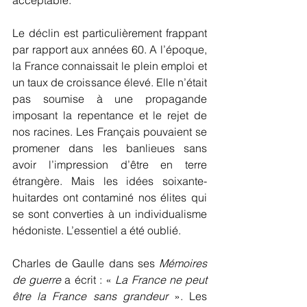
Le déclin est particulièrement frappant 
par rapport aux années 60. A l’époque, 
la France connaissait le plein emploi et 
un taux de croissance élevé. Elle n’était 
pas soumise à une propagande 
imposant la repentance et le rejet de 
nos racines. Les Français pouvaient se 
promener dans les banlieues sans 
avoir l’impression d’être en terre 
étrangère. Mais les idées soixante-
huitardes ont contaminé nos élites qui 
se sont converties à un individualisme 
hédoniste. L’essentiel a été oublié.
Charles de Gaulle dans ses 
Mémoires 
de guerre
 a écrit : « 
La France ne peut 
être la France sans grandeur
 ». Les 