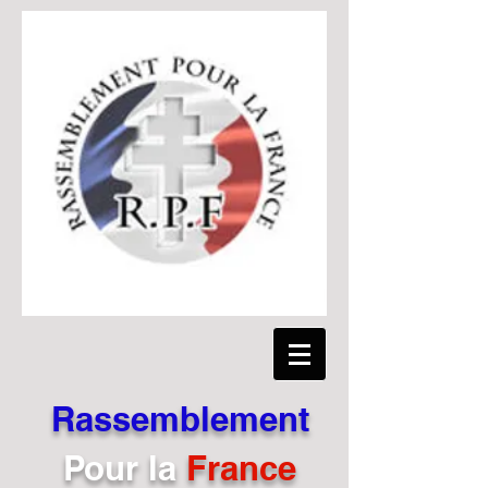
Rassemblement
Pour
la
France