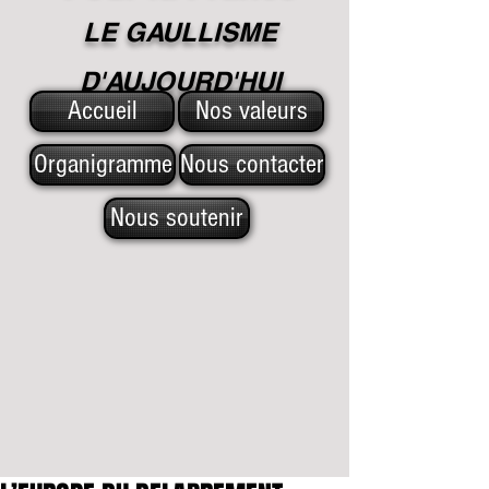
LE GAULLISME
D'A
UJOURD'HUI
Accueil
Nos valeurs
Organigramme
Nous contacter
Nous soutenir