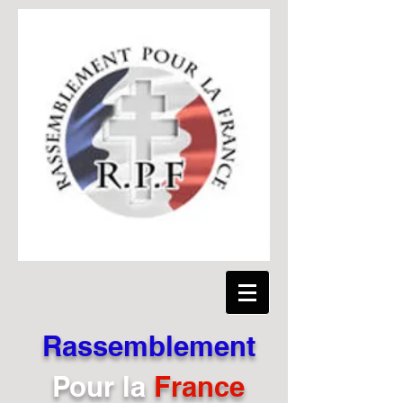
Rassemblement
Pour
la
France