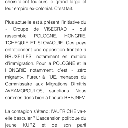
choisiraient toujours le grand large et 
leur empire ex-colonial. C’est fait.
Plus actuelle est à présent l’initiative du 
« Groupe de VISEGRAD « qui 
rassemble POLOGNE, HONGRIE, 
TCHEQUIE ET SLOVAQUIE. Ces pays 
entretiennent une opposition frontale à 
BRUXELLES, notamment en matière 
d’immigration. Pour la POLOGNE et la 
HONGRIE notamment, c’est « zéro 
migrant». Fureur à l’UE, menaces du 
Commissaire aux Migrations Dimitris 
AVRAMOPOULOS, sanctions. Nous 
sommes donc bien à l’heure BREJNEV.
La contagion s’étend: l’AUTRICHE va-t-
elle basculer ? L’ascension politique du 
jeune KURZ et de son parti 