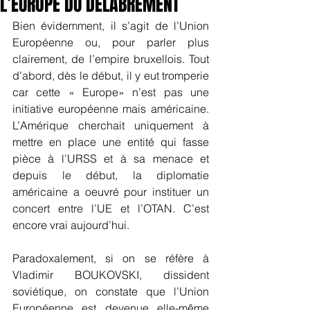
L’EUROPE DU DELABREMENT
Bien évidemment, il s’agit de l’Union 
Européenne ou, pour parler plus 
clairement, de l’empire bruxellois. Tout 
d’abord, dès le début, il y eut tromperie 
car cette « Europe» n’est pas une 
initiative européenne mais américaine. 
L’Amérique cherchait uniquement à 
mettre en place une entité qui fasse 
pièce à l’URSS et à sa menace et 
depuis le début, la diplomatie 
américaine a oeuvré pour instituer un 
concert entre l’UE et l’OTAN. C’est 
encore vrai aujourd’hui.
Paradoxalement, si on se réfère à 
Vladimir BOUKOVSKI, dissident 
soviétique, on constate que l’Union 
Européenne est devenue elle-même 