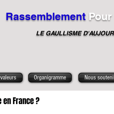
Rassemblement
Pour
LE GAULLISME D'A
UJOUR
valeurs
Organigramme
Nous souteni
e en France ?