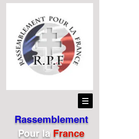
Rassemblement
Pour
la
France