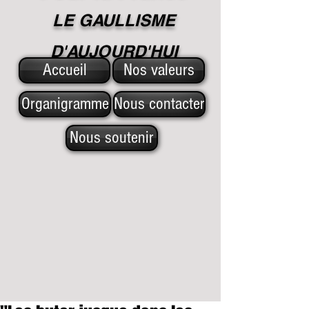
LE GAULLISME
D'A
UJOURD'HUI
Accueil
Nos valeurs
Organigramme
Nous contacter
Nous soutenir