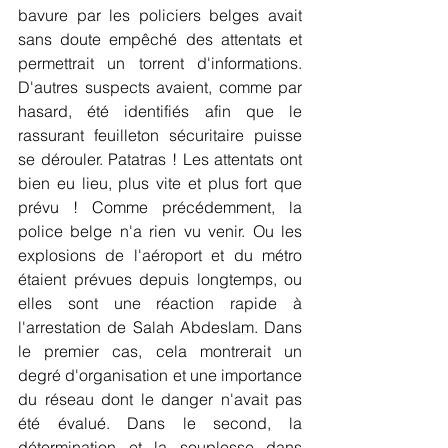
bavure par les policiers belges avait 
sans doute empêché des attentats et 
permettrait un torrent d'informations. 
D'autres suspects avaient, comme par 
hasard, été identifiés afin que le 
rassurant feuilleton sécuritaire puisse 
se dérouler. Patatras ! Les attentats ont 
bien eu lieu, plus vite et plus fort que 
prévu ! Comme précédemment, la 
police belge n'a rien vu venir. Ou les 
explosions de l'aéroport et du métro 
étaient prévues depuis longtemps, ou 
elles sont une réaction rapide à 
l'arrestation de Salah Abdeslam. Dans 
le premier cas, cela montrerait un 
degré d'organisation et une importance 
du réseau dont le danger n'avait pas 
été évalué. Dans le second, la 
détermination et la souplesse dans 