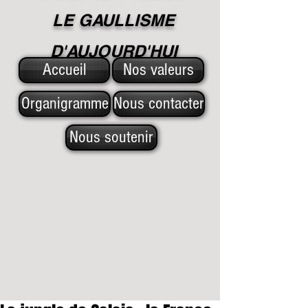
LE GAULLISME
D'A
UJOURD'HUI
Accueil
Nos valeurs
Organigramme
Nous contacter
Nous soutenir