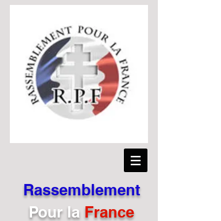
Rassemblement
Pour
la
France