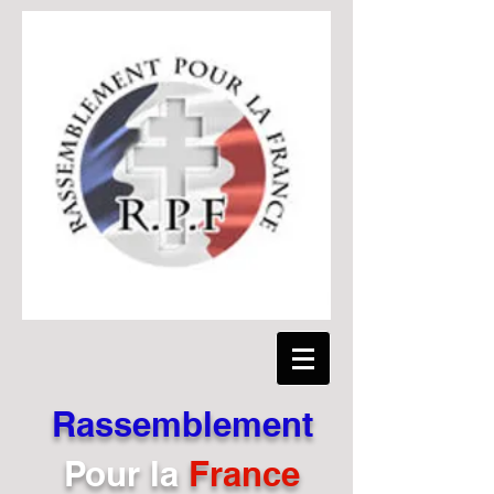
Rassemblement
Pour
la
France