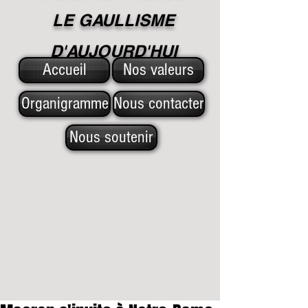
LE GAULLISME
D'A
UJOURD'HUI
Accueil
Nos valeurs
Organigramme
Nous contacter
Nous soutenir