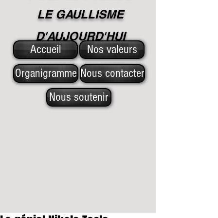
LE GAULLISME
D'A
UJOURD'HUI
Accueil
Nos valeurs
Organigramme
Nous contacter
Nous soutenir