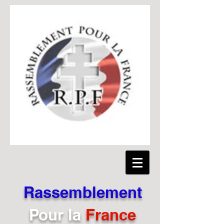
Rassemblement
Pour
la
France