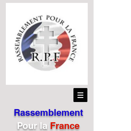
Rassemblement
Pour
la
France