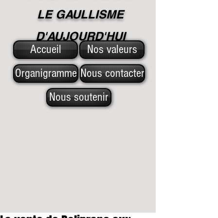
LE GAULLISME
D'A
UJOURD'HUI
Accueil
Nos valeurs
Organigramme
Nous contacter
Nous soutenir