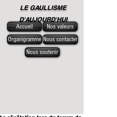
LE GAULLISME
D'A
UJOURD'HUI
Accueil
Nos valeurs
Organigramme
Nous contacter
Nous soutenir