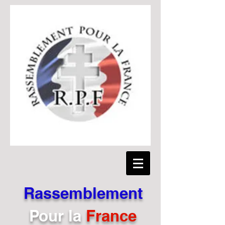
Rassemblement
Pour
la
France