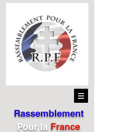
Rassemblement
Pour
la
France