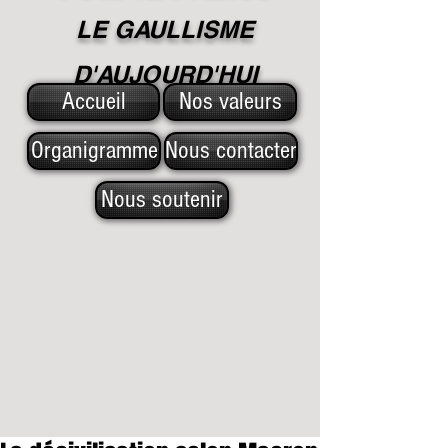
LE GAULLISME
D'A
UJOURD'HUI
Accueil
Nos valeurs
Organigramme
Nous contacter
Nous soutenir