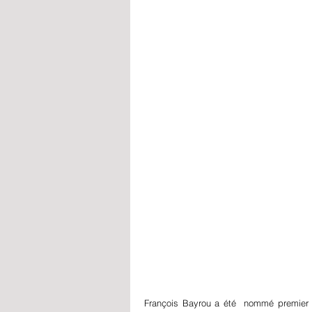
P
François Bayrou a été  nommé premier mi