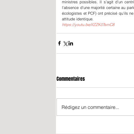
ministres possibles. Il s'agit d'un cent
l'absence d'une majorité certaine au par
écologistes et PCF) ont précisé qu'ils n
attitude identique. 
https://youtu.be/ifZZK0TsmC8
Commentaires
Rédigez un commentaire...