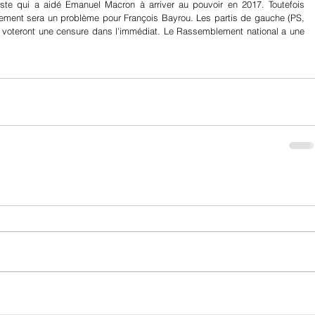
riste qui a aidé Emanuel Macron à arriver au pouvoir en 2017. Toutefois 
lement sera un problème pour François Bayrou. Les partis de gauche (PS, 
e voteront une censure dans l'immédiat. Le Rassemblement national a une 