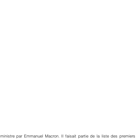
artager
nistre par Emmanuel Macron. Il faisait partie de la liste des premiers 