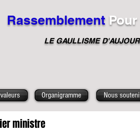
Rassemblement
Pour
LE GAULLISME D'A
UJOUR
valeurs
Organigramme
Nous souteni
er ministre