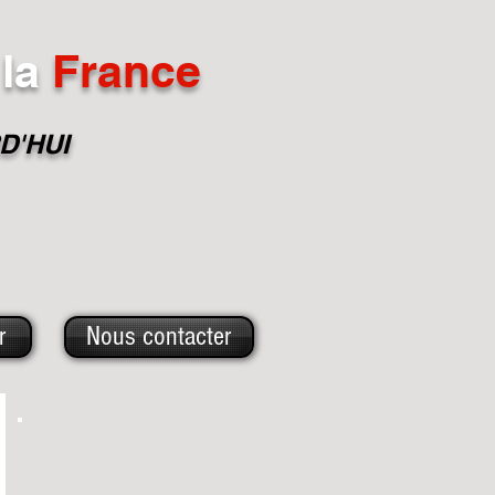
la
France
D'HUI
r
Nous contacter