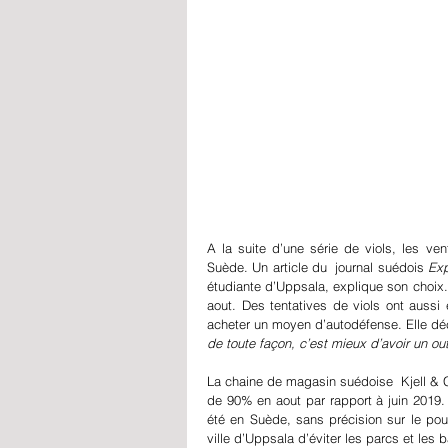
P
A la suite d’une série de viols, les v
Suède. Un article du  journal suédois 
Exp
étudiante d’Uppsala, explique son choix.
aout. Des tentatives de viols ont aussi 
acheter un moyen d’autodéfense. Elle déc
de toute façon, c’est mieux d’avoir un out
La chaine de magasin suédoise  Kjell &
de 90% en aout par rapport à juin 2019. 
été en Suède, sans précision sur le po
ville d’Uppsala d’éviter les parcs et les 