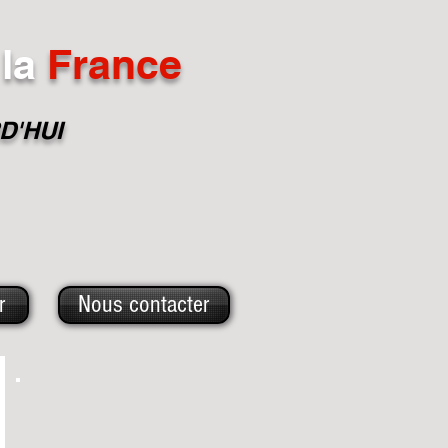
la
France
D'HUI
r
Nous contacter