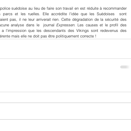
olice suédoise au lieu de faire son travail en est réduite à recommander 
arcs et les ruelles. Elle accrédite l’idée que les Suédoises  sont 
ient pas, il ne leur arriverait rien. Cette dégradation de la sécurité des 
ucune analyse dans le  journal 
Expressen
. Les causes et le profil des 
 a l’impression que les descendants des Vikings sont redevenus des 
érente mais elle ne doit pas être politiquement correcte !