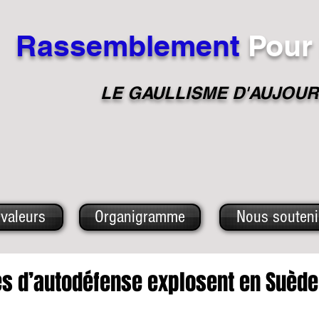
Rassemblement
Pour
LE GAULLISME D'A
UJOUR
valeurs
Organigramme
Nous souteni
s d’autodéfense explosent en Suède