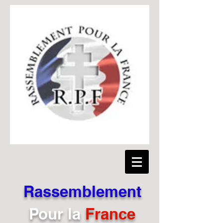
Rassemblement
Pour
la
France