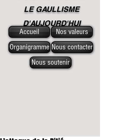
LE GAULLISME
D'A
UJOURD'HUI
Accueil
Nos valeurs
Organigramme
Nous contacter
Nous soutenir