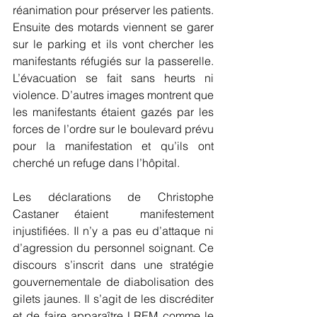
réanimation pour préserver les patients. 
Ensuite des motards viennent se garer 
sur le parking et ils vont chercher les 
manifestants réfugiés sur la passerelle. 
L’évacuation se fait sans heurts ni 
violence. D’autres images montrent que 
les manifestants étaient gazés par les 
forces de l’ordre sur le boulevard prévu 
pour la manifestation et qu’ils ont 
cherché un refuge dans l’hôpital.
Les déclarations de Christophe 
Castaner étaient  manifestement 
injustifiées. Il n’y a pas eu d’attaque ni 
d’agression du personnel soignant. Ce 
discours s’inscrit dans une stratégie 
gouvernementale de diabolisation des 
gilets jaunes. Il s’agit de les discréditer 
et de faire apparaître LREM comme le 