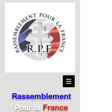
Rassemblement
Pour
la
France