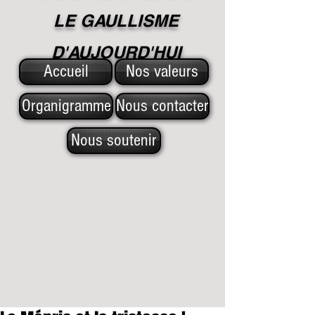
LE GAULLISME
D'A
UJOURD'HUI
Accueil
Nos valeurs
Organigramme
Nous contacter
Nous soutenir