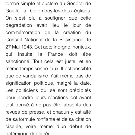
tombe simple et austère du Général de 
Gaulle à Colombey-les-deux-églises. 
On s'est plu à souligner que cette 
dégradation avait lieu le jour de 
commémoration de la création du 
Conseil National de la Résistance, le 
27 Mai 1943. Cet acte indigne, honteux, 
qui insulte la France doit être 
sanctionné. Tout cela est juste, et en 
même temps sonne faux. Il est possible 
que ce vandalisme n'ait même pas de 
signification politique, malgré la date. 
Les politiciens qui se sont précipités 
pour pondre leurs réactions ont avant 
tout pensé à ne pas être absents des 
revues de presse, et chacun y est allé 
de sa formule ronflante et de sa citation 
ciselée, voire même d'un début de 
polémique déplacée.