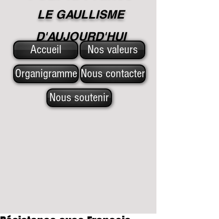
LE GAULLISME
D'A
UJOURD'HUI
Accueil
Nos valeurs
Organigramme
Nous contacter
Nous soutenir