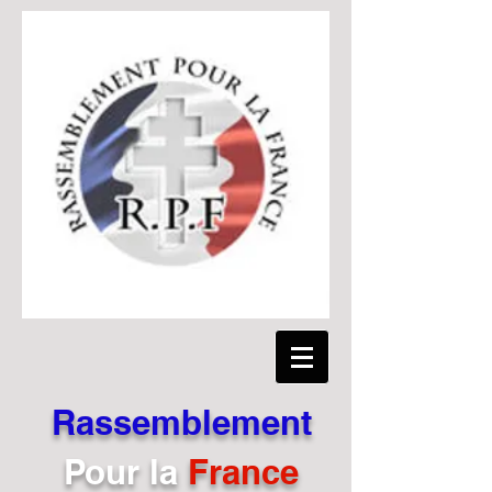
Rassemblement
Pour
la
France