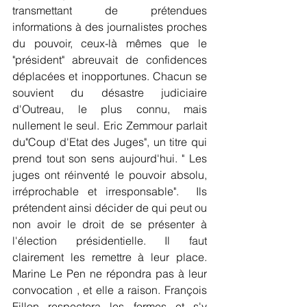
transmettant de prétendues 
informations à des journalistes proches 
du pouvoir, ceux-là mêmes que le 
"président" abreuvait de confidences 
déplacées et inopportunes. Chacun se 
souvient du désastre judiciaire 
d'Outreau, le plus connu, mais 
nullement le seul. Eric Zemmour parlait 
du"Coup d'Etat des Juges", un titre qui 
prend tout son sens aujourd'hui. " Les 
juges ont réinventé le pouvoir absolu, 
irréprochable et irresponsable".  Ils 
prétendent ainsi décider de qui peut ou 
non avoir le droit de se présenter à 
l'élection présidentielle. Il faut 
clairement les remettre à leur place. 
Marine Le Pen ne répondra pas à leur 
convocation , et elle a raison. François 
Fillon respectera les formes et s'y 