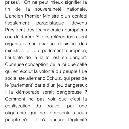
prises".  On ne peut mieux signifier la 
fin de la souveraineté nationale. 
L'ancien Premier Ministre d'un confetti 
fiscalement paradisiaque devenu 
Président des technocrates européens 
ose déclarer : "Si des référendums sont 
organisés sur chaque décision des 
ministres et du parlement européen, 
l'autorité de la la loi est en danger".  
Curieuse conception de la loi que celle 
qui en exclut la volonté du peuple ! Le 
socialiste allemand Schulz, qui préside 
le "parlement" parle d'un jeu dangereux 
: la démocratie serait dangereuse ? 
Comment ne pas voir que c'est la 
confiscation du pouvoir par une 
oligarchie qui ne représente aucun 
peuple réel et n'a aucune légitimité 
véritable qui est un danger pour nos 