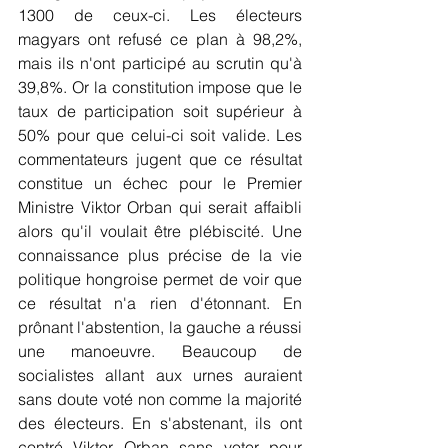
1300 de ceux-ci. Les électeurs 
magyars ont refusé ce plan à 98,2%, 
mais ils n'ont participé au scrutin qu'à 
39,8%. Or la constitution impose que le 
taux de participation soit supérieur à 
50% pour que celui-ci soit valide. Les 
commentateurs jugent que ce résultat 
constitue un échec pour le Premier 
Ministre Viktor Orban qui serait affaibli 
alors qu'il voulait être plébiscité. Une 
connaissance plus précise de la vie 
politique hongroise permet de voir que 
ce résultat n'a rien d'étonnant. En 
prônant l'abstention, la gauche a réussi 
une manoeuvre. Beaucoup de 
socialistes allant aux urnes auraient 
sans doute voté non comme la majorité 
des électeurs. En s'abstenant, ils ont 
contré Viktor Orban sans voter pour 