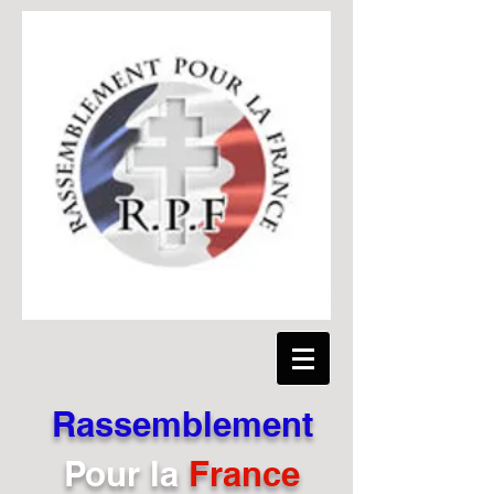
Rassemblement
Pour
la
France