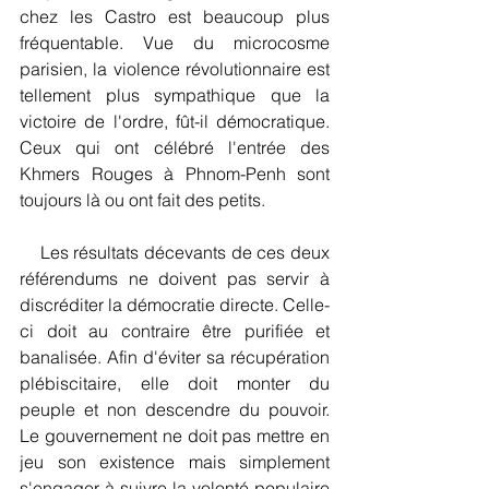
chez les Castro est beaucoup plus 
fréquentable. Vue du microcosme 
parisien, la violence révolutionnaire est 
tellement plus sympathique que la 
victoire de l'ordre, fût-il démocratique. 
Ceux qui ont célébré l'entrée des 
Khmers Rouges à Phnom-Penh sont 
toujours là ou ont fait des petits.
    Les résultats décevants de ces deux 
référendums ne doivent pas servir à 
discréditer la démocratie directe. Celle-
ci doit au contraire être purifiée et 
banalisée. Afin d'éviter sa récupération 
plébiscitaire, elle doit monter du 
peuple et non descendre du pouvoir. 
Le gouvernement ne doit pas mettre en 
jeu son existence mais simplement 
s'engager à suivre la volonté populaire 