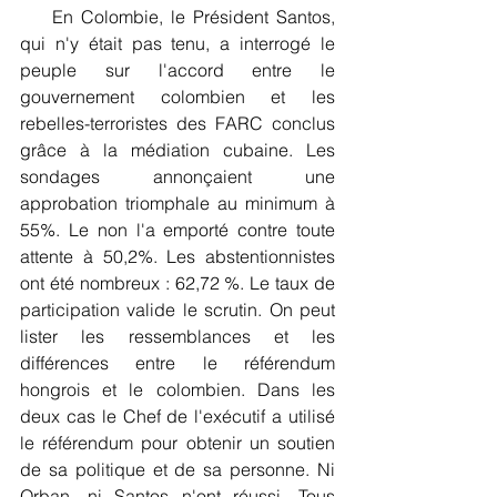
    En Colombie, le Président Santos, 
qui n'y était pas tenu, a interrogé le 
peuple sur l'accord entre le 
gouvernement colombien et les 
rebelles-terroristes des FARC conclus 
grâce à la médiation cubaine. Les 
sondages annonçaient une 
approbation triomphale au minimum à 
55%. Le non l'a emporté contre toute 
attente à 50,2%. Les abstentionnistes 
ont été nombreux : 62,72 %. Le taux de 
participation valide le scrutin. On peut 
lister les ressemblances et les 
différences entre le référendum 
hongrois et le colombien. Dans les 
deux cas le Chef de l'exécutif a utilisé 
le référendum pour obtenir un soutien 
de sa politique et de sa personne. Ni 
Orban, ni Santos n'ont réussi. Tous 