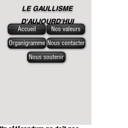
LE GAULLISME
D'A
UJOURD'HUI
Accueil
Nos valeurs
Organigramme
Nous contacter
Nous soutenir