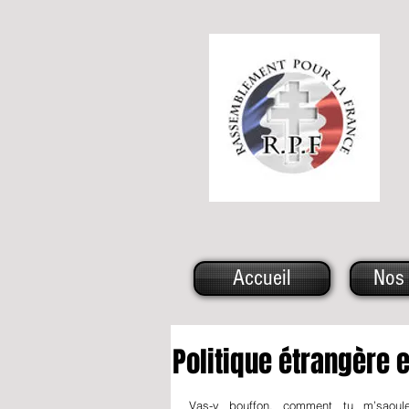
Accueil
Nos 
Politique étrangère 
Vas-y bouffon, comment tu m’saoule