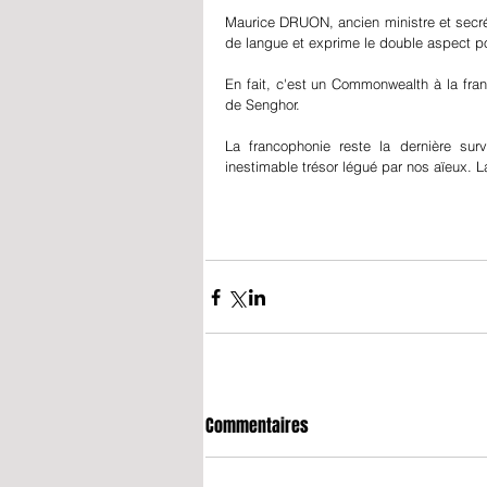
Maurice DRUON, ancien ministre et secré
de langue et exprime le double aspect polit
En fait, c'est un Commonwealth à la frança
de Senghor.
La francophonie reste la dernière sur
inestimable trésor légué par nos aïeux. L
Commentaires