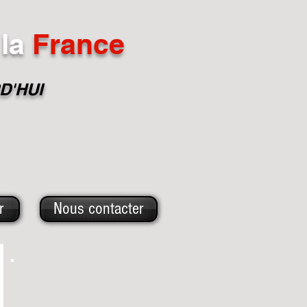
la
France
D'HUI
r
Nous contacter