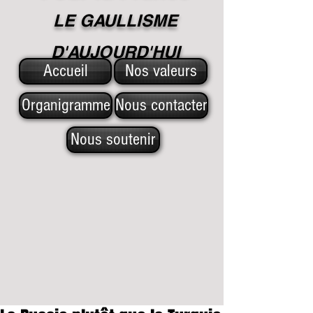
LE GAULLISME
D'A
UJOURD'HUI
Accueil
Nos valeurs
Organigramme
Nous contacter
Nous soutenir