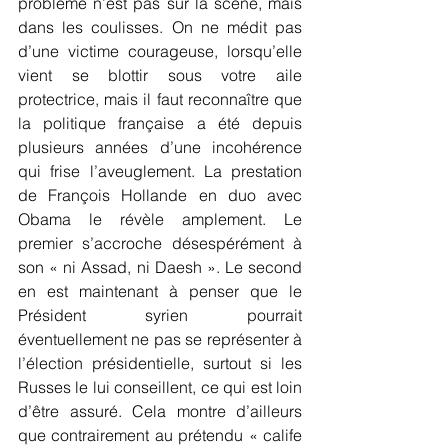
problème n’est pas sur la scène, mais 
dans les coulisses. On ne médit pas 
d’une victime courageuse, lorsqu’elle 
vient se blottir sous votre aile 
protectrice, mais il faut reconnaître que 
la politique française a été depuis 
plusieurs années d’une incohérence 
qui frise l’aveuglement. La prestation 
de François Hollande en duo avec 
Obama le révèle amplement. Le 
premier s’accroche désespérément à 
son « ni Assad, ni Daesh ». Le second 
en est maintenant à penser que le 
Président syrien pourrait 
éventuellement ne pas se représenter à 
l’élection présidentielle, surtout si les 
Russes le lui conseillent, ce qui est loin 
d’être assuré. Cela montre d’ailleurs 
que contrairement au prétendu « calife 