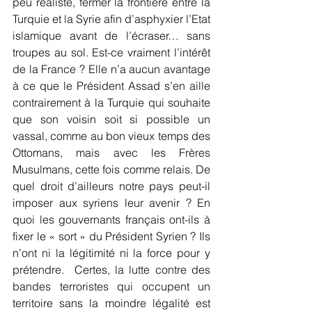
peu réaliste, fermer la frontière entre la 
Turquie et la Syrie afin d’asphyxier l’Etat 
islamique avant de l’écraser… sans 
troupes au sol. Est-ce vraiment l’intérêt 
de la France ? Elle n’a aucun avantage 
à ce que le Président Assad s’en aille 
contrairement à la Turquie qui souhaite 
que son voisin soit si possible un 
vassal, comme au bon vieux temps des 
Ottomans, mais avec les Frères 
Musulmans, cette fois comme relais. De 
quel droit d’ailleurs notre pays peut-il 
imposer aux syriens leur avenir ? En 
quoi les gouvernants français ont-ils à 
fixer le « sort » du Président Syrien ? Ils 
n’ont ni la légitimité ni la force pour y 
prétendre.  Certes, la lutte contre des 
bandes terroristes qui occupent un 
territoire sans la moindre légalité est 