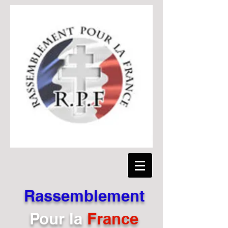
Rassemblement
Pour
la
France